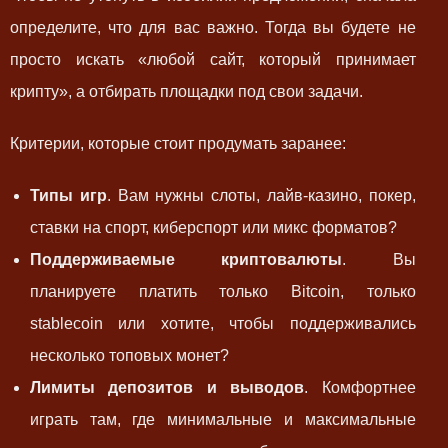
определите, что для вас важно. Тогда вы будете не
просто искать «любой сайт, который принимает
крипту», а отбирать площадки под свои задачи.
Критерии, которые стоит продумать заранее:
Типы игр
. Вам нужны слоты, лайв‑казино, покер,
ставки на спорт, киберспорт или микс форматов?
Поддерживаемые криптовалюты
. Вы
планируете платить только Bitcoin, только
stablecoin или хотите, чтобы поддерживались
несколько топовых монет?
Лимиты депозитов и выводов
. Комфортнее
играть там, где минимальные и максимальные