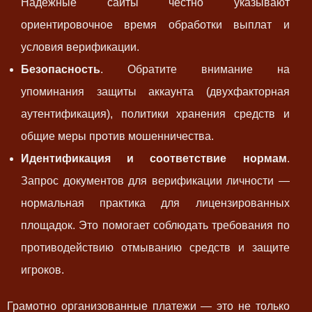
Надежные сайты честно указывают
ориентировочное время обработки выплат и
условия верификации.
Безопасность
. Обратите внимание на
упоминания защиты аккаунта (двухфакторная
аутентификация), политики хранения средств и
общие меры против мошенничества.
Идентификация и соответствие нормам
.
Запрос документов для верификации личности —
нормальная практика для лицензированных
площадок. Это помогает соблюдать требования по
противодействию отмыванию средств и защите
игроков.
Грамотно организованные платежи — это не только