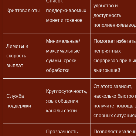
Список
удобство и
Криптовалюты
поддерживаемых
доступность
монет и токенов
пополнения/выво
Минимальные/
Помогает избегать
Лимиты и
максимальные
неприятных
скорость
суммы, сроки
сюрпризов при вы
выплат
обработки
выигрышей
От этого зависит,
Круглосуточность,
Служба
насколько быстро
язык общения,
поддержки
получите помощь 
каналы связи
спорных ситуация
Прозрачность
Позволяет извлеч