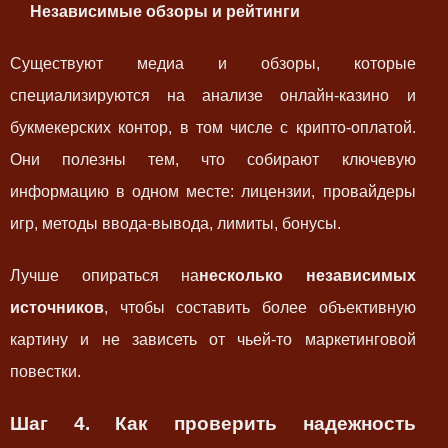
Независимые обзоры и рейтинги
Существуют медиа и обзоры, которые
специализируются на анализе онлайн‑казино и
букмекерских контор, в том числе с крипто‑оплатой.
Они полезны тем, что собирают ключевую
информацию в одном месте: лицензии, провайдеры
игр, методы ввода‑вывода, лимиты, бонусы.
Лучше опираться на
несколько независимых
источников
, чтобы составить более объективную
картину и не зависеть от чьей‑то маркетинговой
повестки.
Шаг 4. Как проверить надежность