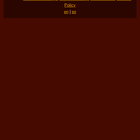
Policy
en
|
es