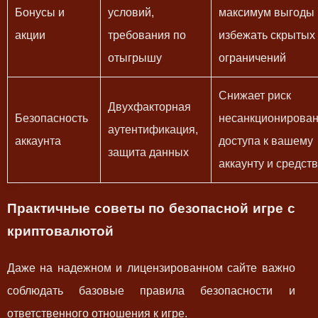
Бонусы и
условий,
максимум выгоды 
акции
требования по
избежать скрытых
отыгрышу
ограничений
Снижает риск
Двухфакторная
Безопасность
несанкционирован
аутентификация,
аккаунта
доступа к вашему
защита данных
аккаунту и средст
Практичные советы по безопасной игре с
криптовалютой
Даже на надежном и лицензированном сайте важно
соблюдать базовые правила безопасности и
ответственного отношения к игре.