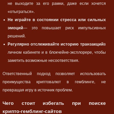
не выходите за его рамки, даже если хочется
«отыграться».
Не играйте в состоянии стресса или сильных
эмоций
— это повышает риск импульсивных
решений.
Регулярно отслеживайте историю транзакций
в
личном кабинете и в блокчейне‑эксплорере, чтобы
заметить возможные несоответствия.
Ответственный подход позволяет использовать
преимущества криптовалют в гемблинге, не
превращая игру в источник проблем.
Чего стоит избегать при поиске
крипто‑гемблинг‑сайтов