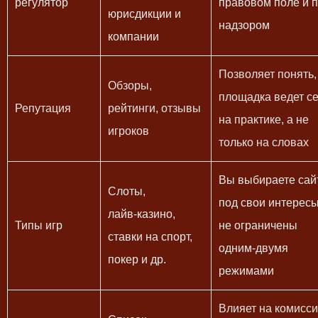
регулятор
правовом поле и 
юрисдикции и
надзором
компании
Позволяет понять,
Обзоры,
площадка ведет с
Репутация
рейтинги, отзывы
на практике, а не
игроков
только на словах
Вы выбираете сай
Слоты,
под свои интересы
лайв‑казино,
Типы игр
не ограничены
ставки на спорт,
одним‑двумя
покер и др.
режимами
Влияет на комисси