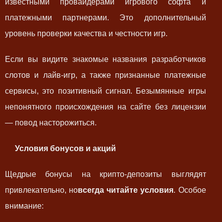
известными провайдерами игрового софта и
платежными партнерами. Это дополнительный
уровень проверки качества и честности игр.
Если вы видите знакомые названия разработчиков
слотов и лайв‑игр, а также признанные платежные
сервисы, это позитивный сигнал. Безымянные игры
непонятного происхождения на сайте без лицензии
— повод насторожиться.
Условия бонусов и акций
Щедрые бонусы на крипто‑депозиты выглядят
привлекательно, но
всегда читайте условия
. Особое
внимание: