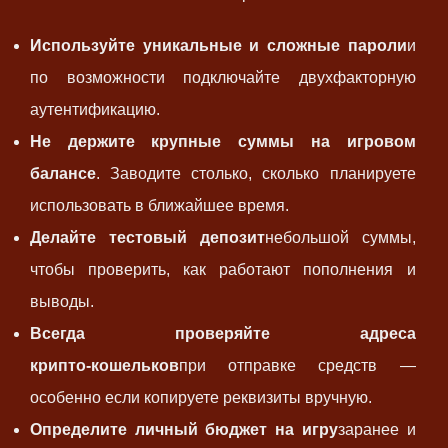
Используйте уникальные и сложные пароли
и
по возможности подключайте двухфакторную
аутентификацию.
Не держите крупные суммы на игровом
балансе
. Заводите столько, сколько планируете
использовать в ближайшее время.
Делайте тестовый депозит
небольшой суммы,
чтобы проверить, как работают пополнения и
выводы.
Всегда проверяйте адреса
крипто‑кошельков
при отправке средств —
особенно если копируете реквизиты вручную.
Определите личный бюджет на игру
заранее и