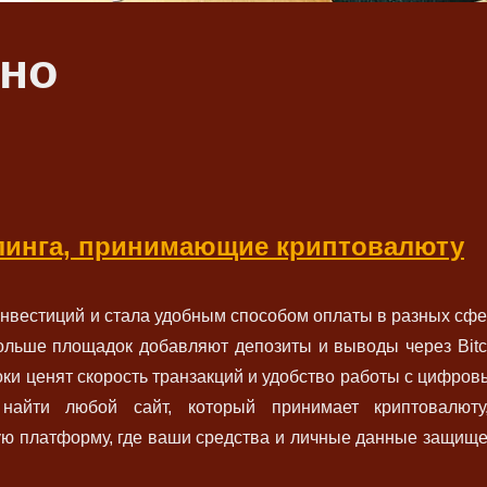
ино
блинга, принимающие криптовалюту
нвестиций и стала удобным способом оплаты в разных сф
ольше площадок добавляют депозиты и выводы через Bitc
гроки ценят скорость транзакций и удобство работы с цифро
найти любой сайт, который принимает криптовалюту
ю платформу, где ваши средства и личные данные защищ