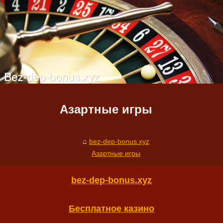
Азартные игры
bez-dep-bonus.xyz
Азартные игры
bez-dep-bonus.xyz
Бесплатное казино